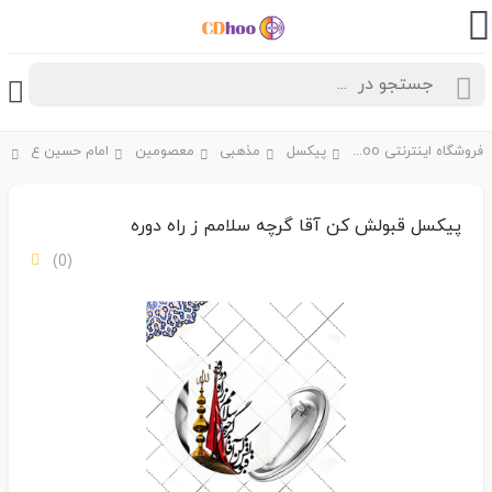
فروشگاه اینترنتی CDhoo
پیکسل
مذهبی
معصومین
امام حسین ع
پیکسل قبولش کن آقا گرچه سلامم ز راه دوره
(0)