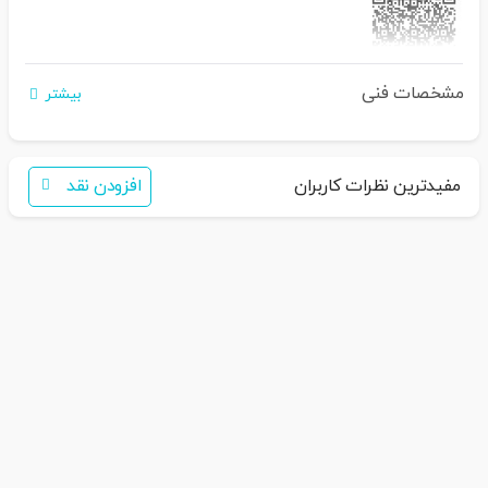
مشخصات فنی
اگر برای خرید تمایل به عضویت در سایت ندارید،
بیشتر
فقط کافی است نام محصول را به سامانه
30007650001082
بفرستید
همکاران ما با شما تماس خواهند گرفت
مفیدترین نظرات کاربران
افزودن نقد