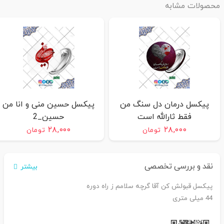
محصولات مشابه
پیکسل درمان دل سنگ من
پیکسل حسین منی و انا من
فقط ثارالله است
حسین_2
۲۸,۰۰۰
۲۸,۰۰۰
تومان
تومان
نقد و بررسی تخصصی
بیشتر
پیکسل قبولش کن آقا گرچه سلامم ز راه دوره
44 میلی متری