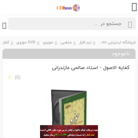
فروشگاه اینترنتی CDhoo
نرم افزار
مذهبی
حوزوی
DVD حوزوی
ناموجود
کفایه الاصول - استاد صالحی مازندرانی
(0)