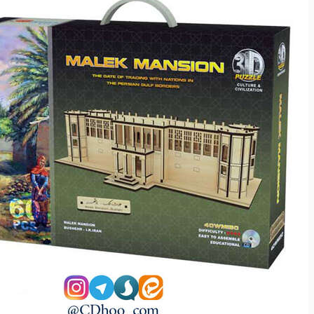
نرم افزار
نرم افزار
مذهبی
مذهبی
ادبیات
ادبیات
خانه و خانواده
خانه و خانواده
ازدواج
ازدواج
تربیتی
تربیتی
سواد رسانه
سواد رسانه
مهارت های زندگی
مهارت های زندگی
آموزشی
آموزشی
داستان و رمان
داستان و رمان
اشخاص
اشخاص
انقلاب
انقلاب
مدیریت
مدیریت
هنر
هنر