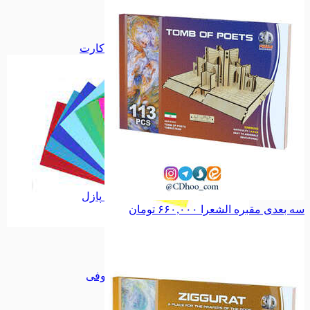
دفاع مقدس
دفاع مقدس
اجتماعی
اجتماعی
سیاسی
سیاسی
همه دسته بندی های فلش کارت
پازل
سه بعدی مقبره الشعرا
۶۶۰,۰۰۰
تومان
فلش کارت
فلش کارت
تابلو کاشی
تابلو کاشی
مجموعه جلا
مجموعه جلا
مجموعه کوفی
مجموعه کوفی
میناکاری
میناکاری
طرح ویژه
طرح ویژه