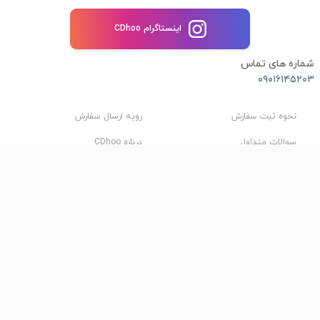
اینستاگرام CDhoo
شماره های تماس
۰۹۰۱۶۱۴۵۲۰۳
نحوه ثبت سفارش
رویه ارسال سفارش
سوالات متداول
درباره CDhoo
شرایط استفاده
حریم خصوصی
فروشگاه اینترنتی CDhoo، بررسی، انتخاب و خرید آنلاین
تجربه خوب خرید اینترنتی
فروشگاه اینترنتی CDhoo از قدیمی‌ترین فروشگاه‌های اینترنتی کشور است که
تمرکز خود را بیشتر بر فروش محصولات فرهنگی و سبک زندگی قرار داده است.
در این وب‌سایت سعی شده برترین اقلام محصولات فرهنگی شامل کتاب، نرم
افزار، صنایع دستی، پیکسل، بازی‌های فکری و سرگرمی، قلم‌های دیجیتال و