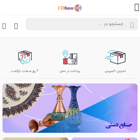
تحویل اکسپرس
پرداخت در محل
7 روز ضمانت بازگشت