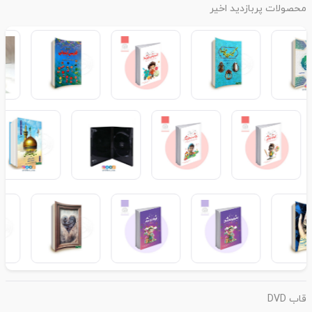
محصولات پربازدید اخیر
قاب DVD