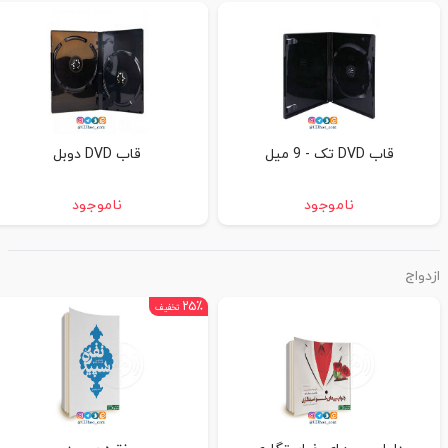
قاب DVD تک - 9 میل
قاب DVD دوبل
ناموجود
ناموجود
ازدواج
۲۵٪
تخفیف