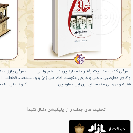
معرفی کتاب مدیریت رفتار با معارضین در نظام ولایی
معرفی پازل سه 
واکاوی معارضین داخلی و خارجی حکومت امام علی (ع) و ولایت
تعداد قطعات : 111 قطعه
فقیه و بررسی مقایسه‌ای بین این معارضین
گروه سنی : 8 سال به بالا
تخفیف های جذاب را از اپلیکیشن دنبال کنید!