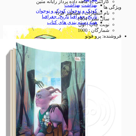
گارانتی 12 ماهه داده پرداز رایانه متین
بهداشت
بهداشت
ویژگی ها
کودک و نوجوان
کودک و نوجوان
نام انتشارات : مشاهیر فردا
تاریخ، جغرافیا
تاریخ، جغرافیا
سال نشر : 1404
همه دسته بندی های کتاب
نوبت چاپ : اول
شمارگان : 1000
فروشنده:
پرو فوتو
کتاب
کتاب
پازل سه بعدی
پازل سه بعدی
اسباب بازی
اسباب بازی
همه دسته بندی های سرگرمی