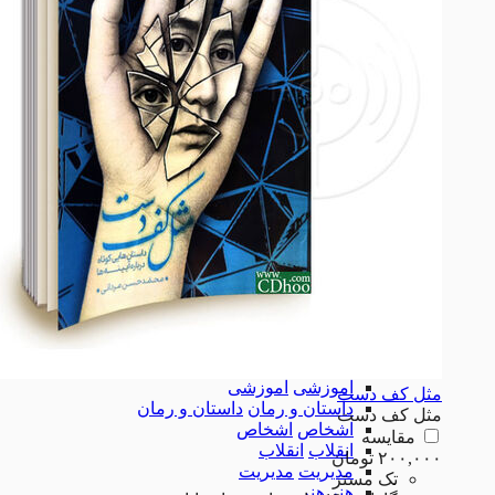
نرم افزار
نرم افزار
مذهبی
مذهبی
ادبیات
ادبیات
خانه و خانواده
خانه و خانواده
ازدواج
ازدواج
تربیتی
تربیتی
سواد رسانه
سواد رسانه
مهارت های زندگی
مهارت های زندگی
آموزشی
آموزشی
مثل کف دست
داستان و رمان
داستان و رمان
مثل کف دست
اشخاص
اشخاص
مقایسه
انقلاب
انقلاب
۲۰۰,۰۰۰
تومان
مدیریت
مدیریت
تک مستر
هنر
هنر