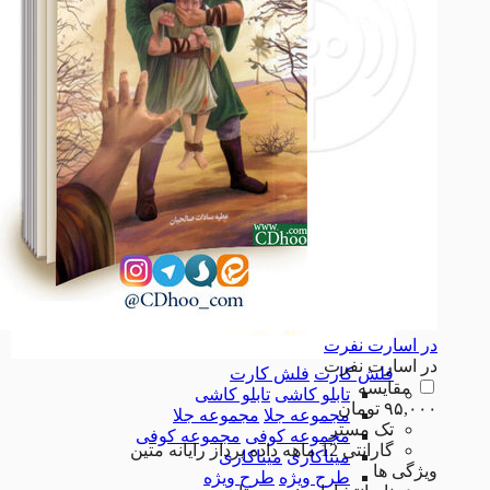
دفاع مقدس
دفاع مقدس
اجتماعی
اجتماعی
سیاسی
سیاسی
همه دسته بندی های فلش کارت
در اسارت نفرت
در اسارت نفرت
فلش کارت
فلش کارت
مقایسه
تابلو کاشی
تابلو کاشی
۹۵,۰۰۰
تومان
مجموعه جلا
مجموعه جلا
تک مستر
مجموعه کوفی
مجموعه کوفی
گارانتی 12 ماهه داده پرداز رایانه متین
میناکاری
میناکاری
ویژگی ها
طرح ویژه
طرح ویژه