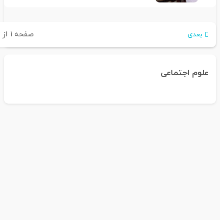
صفحه
۱
از
۲
بعدی
علوم اجتماعی