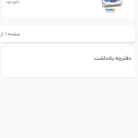
ناموجود
صفحه
۱
از
دفترچه یادداشت