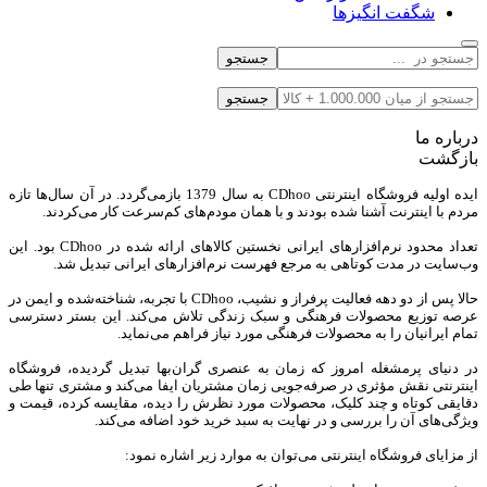
شگفت انگیزها
جستجو
جستجو
درباره ما
بازگشت
ایده اولیه فروشگاه اینترنتی CDhoo به سال 1379 بازمی‌گردد. در آن سال‌ها تازه
مردم با اینترنت آشنا شده بودند و با همان مودم‌های کم‌سرعت کار می‌کردند.
تعداد محدود نرم‌افزارهای ایرانی نخستین کالاهای ارائه شده در CDhoo بود. این
وب‌سایت در مدت کوتاهی به مرجع فهرست نرم‌افزارهای ایرانی تبدیل شد.
حالا پس از دو دهه فعالیت پرفراز و نشیب، CDhoo با تجربه، شناخته‌شده و ایمن در
عرصه توزیع محصولات فرهنگی و سبک زندگی تلاش می‌کند. این بستر دسترسی
تمام ایرانیان را به محصولات فرهنگی مورد نیاز فراهم می‌نماید.
در دنیای پرمشغله امروز که زمان به عنصری گران‌بها تبدیل گردیده، فروشگاه
اینترنتی نقش مؤثری در صرفه‌جویی زمان مشتریان ایفا می‌کند و مشتری تنها طی
دقایقی کوتاه و چند کلیک، محصولات مورد نظرش را دیده، مقایسه کرده، قیمت و
ویژگی‌های آن را بررسی و در نهایت به سبد خرید خود اضافه می‌کند.
از مزایای فروشگاه اینترنتی می‌توان به موارد زیر اشاره نمود: