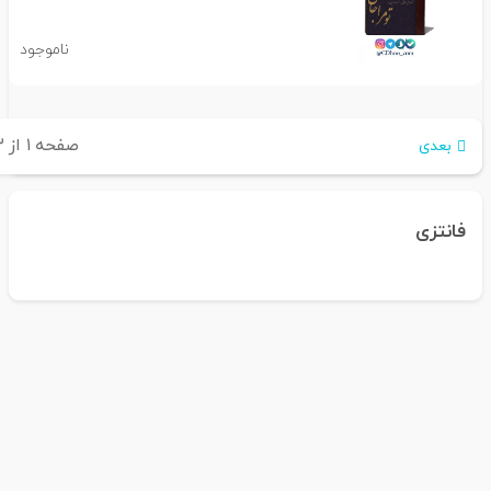
ناموجود
صفحه
۱
از
۳
بعدی
فانتزی