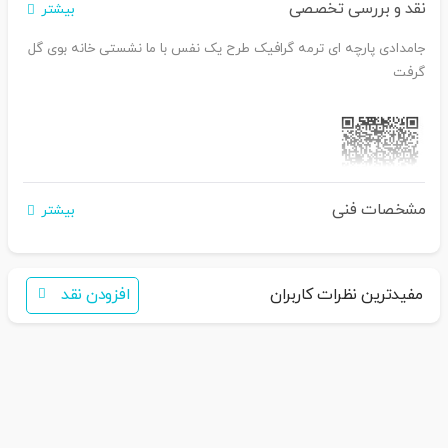
نقد و بررسی تخصصی
بیشتر
جامدادی پارچه ای ترمه گرافیک طرح یک نفس با ما نشستی خانه بوی گل
گرفت
مشخصات فنی
بیشتر
اگر برای خرید تمایل به عضویت در سایت ندارید،
فقط کافی است نام محصول
را به سامانه
30007650001082
بفرس
تید
همکاران ما با شما تماس خواهند گرفت
مفیدترین نظرات کاربران
افزودن نقد