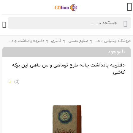
فروشگاه اینترنتی CDhoo
صنایع دستی
فانتزی
دفترچه یادداشت چامه طرح توماهی و من ماهی این برکه کاشی
ناموجود
دفترچه یادداشت چامه طرح توماهی و من ماهی این برکه
کاشی
(0)