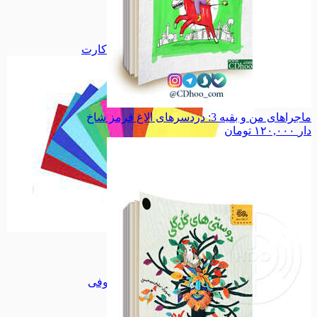
دفاع مقدس
دفاع مقدس
اجتماعی
اجتماعی
سیاسی
سیاسی
همه دسته بندی های فلش کارت
ماجراهای من و بقیه 3: دردسرهای الاغ قرمز شاخ
دار
۱۲۰,۰۰۰
تومان
فلش کارت
فلش کارت
تابلو کاشی
تابلو کاشی
مجموعه جلا
مجموعه جلا
مجموعه کوفی
مجموعه کوفی
میناکاری
میناکاری
طرح ویژه
طرح ویژه