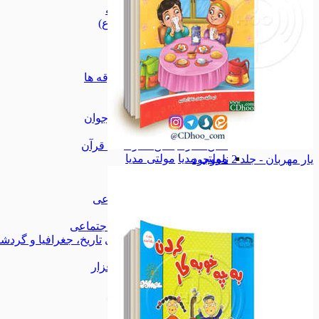
قرآن و ادعیه
قرآن و ادعیه
معصومین (ع)
معصومین (ع)
علوم دینی
علوم دینی
آثار بزرگان
آثار بزرگان
حوزوی
حوزوی
ادیان و فرقه ها
ادیان و فرقه ها
آموزشی
آموزشی
واژه نامه
واژه نامه
کودک و نوجوان
کودک و نوجوان
خانواده
خانواده
تلفن همراه
تلفن همراه
قرآن
مولتی مدیا
مولتی مدیا
یار مهربان - جلد 2
ناموجود
صوتی
صوتی
فیلم
فیلم
علوم اجتماعی
علوم اجتماعی
ادب و هنر
ادب و هنر
سیاسی اجتماعی
سیاسی اجتماعی
تاریخ، جغرافیا و گردشگری
تاریخ، جغرافیا و گرد
کاربردی
کاربردی
همه دسته بندی های نرم افزار