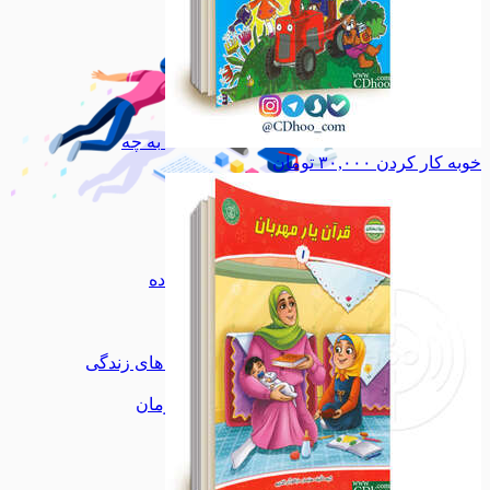
به چه
خوبه کار کردن
۳۰,۰۰۰
تومان
نرم افزار
نرم افزار
مذهبی
مذهبی
ادبیات
ادبیات
خانه و خانواده
خانه و خانواده
ازدواج
ازدواج
تربیتی
تربیتی
سواد رسانه
سواد رسانه
مهارت های زندگی
مهارت های زندگی
آموزشی
آموزشی
داستان و رمان
داستان و رمان
اشخاص
اشخاص
انقلاب
انقلاب
مدیریت
مدیریت
هنر
هنر