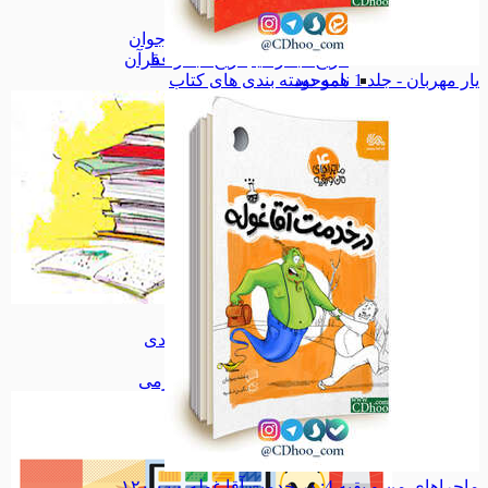
بهداشت
بهداشت
کودک و نوجوان
کودک و نوجوان
تاریخ، جغرافیا
تاریخ، جغرافیا
قرآن
یار مهربان - جلد 1
ناموجود
همه دسته بندی های کتاب
کتاب
کتاب
پازل سه بعدی
پازل سه بعدی
اسباب بازی
اسباب بازی
همه دسته بندی های سرگرمی
ماجراهای من و بقیه 4: در خدمت آقا غوله
۱۲۰,۰۰۰