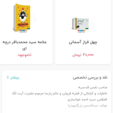
چهل فراز آسمانی
علامه سید محمدباقر درچه
ای
۲۰,۰۰۰
ناموجود
تومان
نقد و بررسی تخصصی
بیشتر
صاحب نفس قدسیه
خاطرات و کراماتی از فقیه فروتن و عالم پارسا مرحوم حضرت آیت الله
العظمی سید احمد خوانساری
مولف: عبدالحسن بزرگمهرنیا