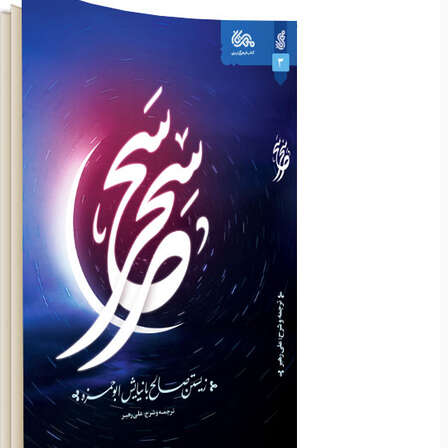
نرم افزار
نرم افزار
مذهبی
مذهبی
ادبیات
ادبیات
خانه و خانواده
خانه و خانواده
ازدواج
ازدواج
تربیتی
تربیتی
سواد رسانه
سواد رسانه
مهارت های زندگی
مهارت های زندگی
آموزشی
آموزشی
داستان و رمان
داستان و رمان
اشخاص
اشخاص
انقلاب
انقلاب
مدیریت
مدیریت
هنر
هنر