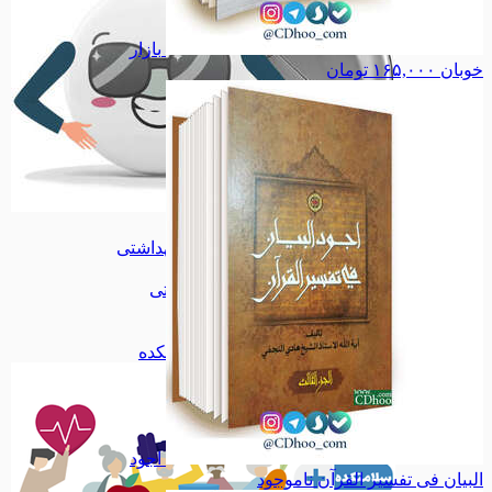
بازار
خوبان
۱۶۵,۰۰۰
تومان
پیکسل
پیکسل
آرایشی بهداشتی
آرایشی بهداشتی
اقلام آرایشی
اقلام آرایشی
اقلام بهداشتی
اقلام بهداشتی
داروی گیاهی
داروی گیاهی
آرد و سویق
آرد و سویق
همه دسته بندی های سلامتکده
اجود
البیان فی تفسیر القرآن
ناموجود