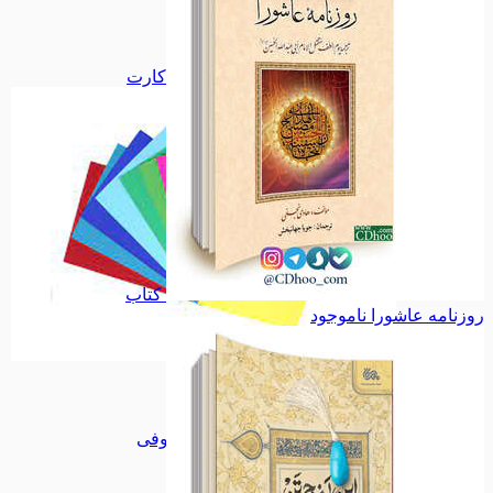
دفاع مقدس
دفاع مقدس
اجتماعی
اجتماعی
سیاسی
سیاسی
همه دسته بندی های فلش کارت
کتاب
روزنامه عاشورا
ناموجود
فلش کارت
فلش کارت
تابلو کاشی
تابلو کاشی
مجموعه جلا
مجموعه جلا
مجموعه کوفی
مجموعه کوفی
میناکاری
میناکاری
طرح ویژه
طرح ویژه