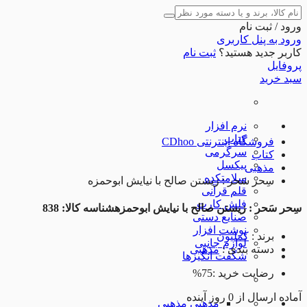
ورود / ثبت نام
ورود به پنل کاربری
کاربر جدید هستید؟
ثبت نام
پروفایل
سبد خرید
نرم افزار
کتاب
فروشگاه اینترنتی CDhoo
سرگرمی
کتاب
پیکسل
مذهبی
سلامتکده
سِحر سَحر : زیستن صالح با نیایش ابوحمزه
قلم قرآنی
فلش کارت
سِحر سَحر : زیستن صالح با نیایش ابوحمزه
شناسه کالا: 838
صنایع دستی
نوشت افزار
برند
:
کملیون
لوازم جانبی
دسته بندی
:
مذهبی
شگفت انگیزها
رضایت خرید :
75%
آماده
ارسال
از
0
روز آینده
مذهبی
مذهبی