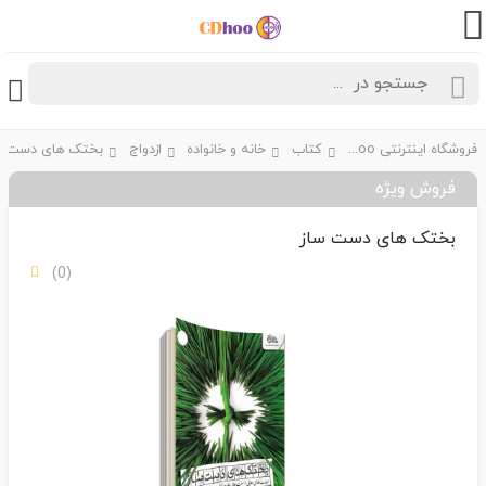
فروشگاه اینترنتی CDhoo
کتاب
خانه و خانواده
ازدواج
بختک های دست س
فروش ویژه
بختک های دست ساز
(0)