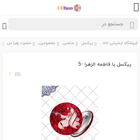
فروشگاه اینترنتی CDhoo
پیکسل
مذهبی
معصومین
حضرت زهرا س
پیکسل یا فاطمه الزهرا -5
(0)