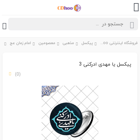
فروشگاه اینترنتی CDhoo
پیکسل
مذهبی
معصومین
امام زمان عج
پیکسل یا مهدی ادرکنی 3
(0)