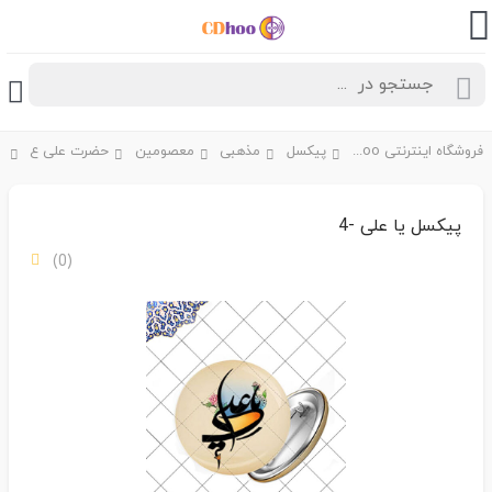
فروشگاه اینترنتی CDhoo
پیکسل
مذهبی
معصومین
حضرت علی ع
پ
پیکسل یا علی -4
(0)