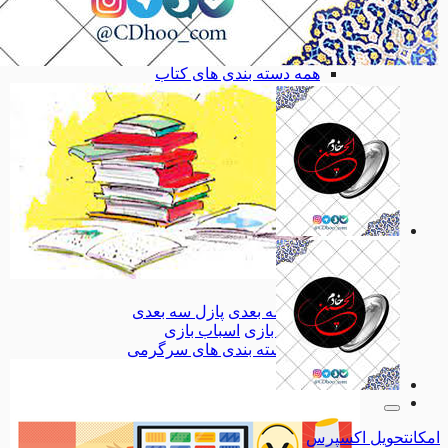
بهداشت
بهداشت
کودک و نوجوان
کودک و نوجوان
تاریخ، جغرافیا
تاریخ، جغرافیا
همه دسته بندی های کتاب
کتاب
کتاب
پازل سه بعدی
پازل سه بعدی
اسباب بازی
اسباب بازی
همه دسته بندی های سرگرمی
امکان
تحویل اکسپرس