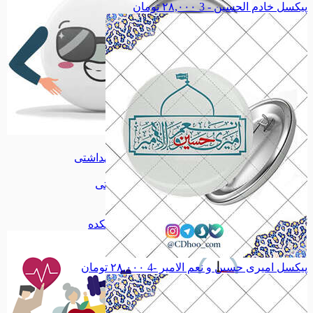
پیکسل خادم الحسین - 3
۲۸,۰۰۰
تومان
پیکسل
پیکسل
آرایشی بهداشتی
آرایشی بهداشتی
اقلام آرایشی
اقلام آرایشی
اقلام بهداشتی
اقلام بهداشتی
داروی گیاهی
داروی گیاهی
آرد و سویق
آرد و سویق
همه دسته بندی های سلامتکده
پیکسل امیری حسین و نعم الامیر -4
۲۸,۰۰۰
تومان