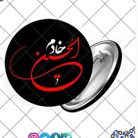
نرم افزار
نرم افزار
مذهبی
مذهبی
ادبیات
ادبیات
خانه و خانواده
خانه و خانواده
ازدواج
ازدواج
تربیتی
تربیتی
سواد رسانه
سواد رسانه
مهارت های زندگی
مهارت های زندگی
آموزشی
آموزشی
داستان و رمان
داستان و رمان
اشخاص
اشخاص
انقلاب
انقلاب
مدیریت
مدیریت
هنر
هنر