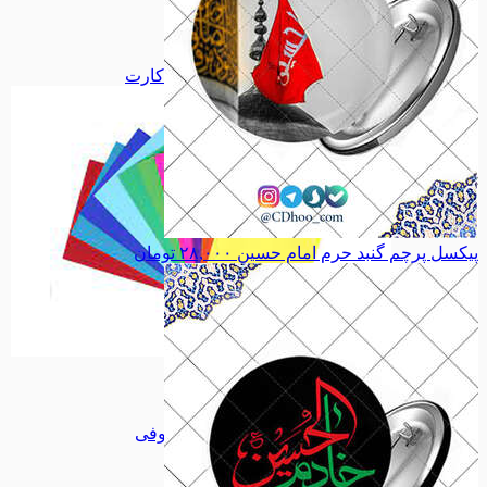
دفاع مقدس
دفاع مقدس
اجتماعی
اجتماعی
سیاسی
سیاسی
همه دسته بندی های فلش کارت
پیکسل پرچم گنبد حرم امام حسین
۲۸,۰۰۰
تومان
فلش کارت
فلش کارت
تابلو کاشی
تابلو کاشی
مجموعه جلا
مجموعه جلا
مجموعه کوفی
مجموعه کوفی
میناکاری
میناکاری
طرح ویژه
طرح ویژه