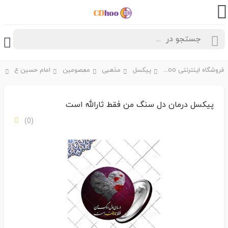
فروشگاه اینترنتی CDhoo
پیکسل
مذهبی
معصومین
امام حسین ع
پیکسل درمان دل سنگ من فقط ثارالله است
(0)