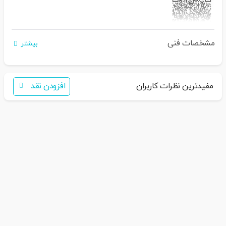
مشخصات فنی
اگر برای خرید تمایل به عضویت در سایت ندارید،
بیشتر
فقط کافی است نام محصول را به سامانه
30007650001082
بفرستید
همکاران ما با شما تماس خواهند گرفت
مفیدترین نظرات کاربران
افزودن نقد