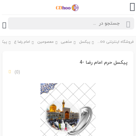
فروشگاه اینترنتی CDhoo
پیکسل
مذهبی
معصومین
امام رضا ع
پیکسل
پیکسل حرم امام رضا -4
(0)