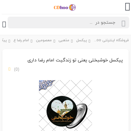
فروشگاه اینترنتی CDhoo
پیکسل
مذهبی
معصومین
امام رضا ع
پیکسل خوشبختی یعنی تو زندگیت امام رضا داری
(0)