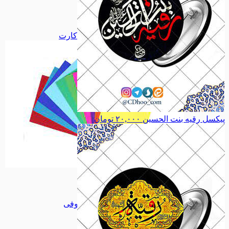
دفاع مقدس
دفاع مقدس
اجتماعی
اجتماعی
سیاسی
سیاسی
همه دسته بندی های فلش کارت
پیکسل رقیه بنت الحسین
۲۰,۰۰۰
تومان
فلش کارت
فلش کارت
تابلو کاشی
تابلو کاشی
مجموعه جلا
مجموعه جلا
مجموعه کوفی
مجموعه کوفی
میناکاری
میناکاری
طرح ویژه
طرح ویژه