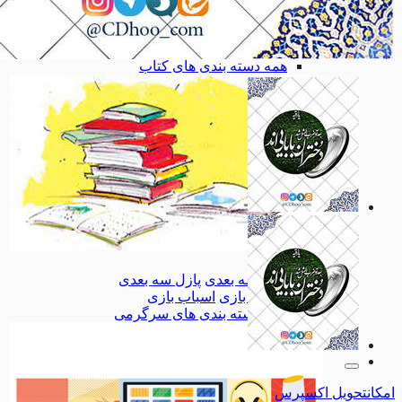
بهداشت
بهداشت
کودک و نوجوان
کودک و نوجوان
تاریخ، جغرافیا
تاریخ، جغرافیا
همه دسته بندی های کتاب
کتاب
کتاب
پازل سه بعدی
پازل سه بعدی
اسباب بازی
اسباب بازی
همه دسته بندی های سرگرمی
امکان
تحویل اکسپرس