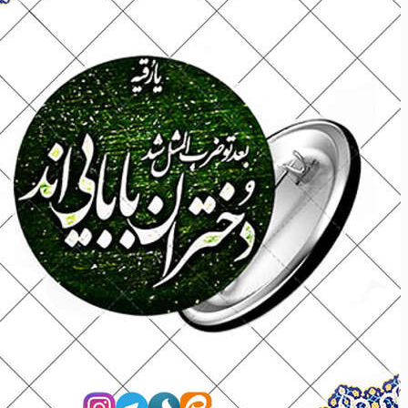
نرم افزار
نرم افزار
مذهبی
مذهبی
ادبیات
ادبیات
خانه و خانواده
خانه و خانواده
ازدواج
ازدواج
تربیتی
تربیتی
سواد رسانه
سواد رسانه
مهارت های زندگی
مهارت های زندگی
آموزشی
آموزشی
داستان و رمان
داستان و رمان
اشخاص
اشخاص
انقلاب
انقلاب
مدیریت
مدیریت
هنر
هنر