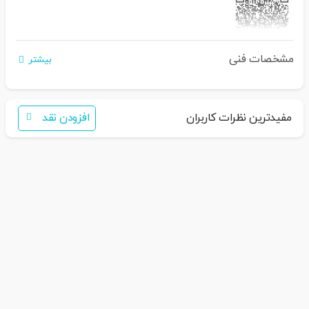
مشخصات فنی
اگر برای خرید تمایل به عضویت در سایت ندارید،
بیشتر
فقط کافی است نام محصول را به سامانه
30007650001082
بفرستید
همکاران ما با شما تماس خواهند گرفت
مفیدترین نظرات کاربران
افزودن نقد