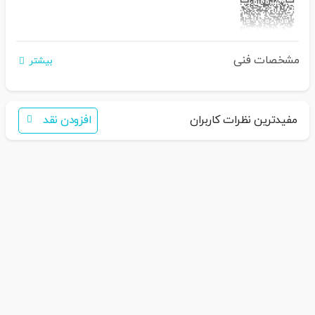
مشخصات فنی
اگر برای خرید تمایل به عضویت در سایت ندارید،
بیشتر
فقط کافی است نام محصول را به سامانه
30007650001082
بفرستید
همکاران ما با شما تماس خواهند گرفت
مفیدترین نظرات کاربران
افزودن نقد