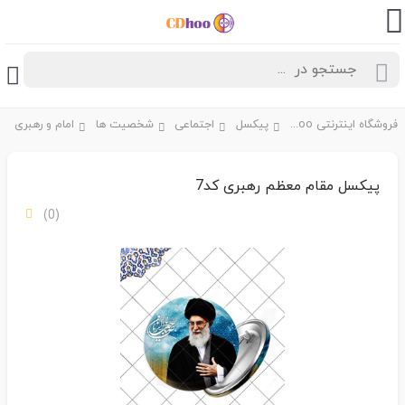
فروشگاه اینترنتی CDhoo
پیکسل
اجتماعی
شخصیت ها
امام و رهبری
پیکسل مقام معظم رهبری کد7
(0)