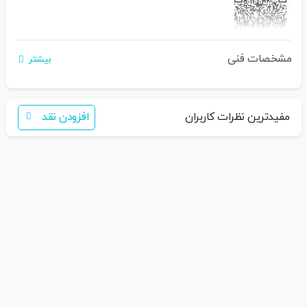
مشخصات فنی
اگر برای خرید تمایل به عضویت در سایت ندارید،
بیشتر
فقط کافی است نام محصول را به سامانه
30007650001082
بفرستید
همکاران ما با شما تماس خواهند گرفت
مفیدترین نظرات کاربران
افزودن نقد