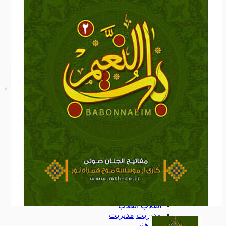
نرم افزار
نرم افزار
مذهبی
مذهبی
ادبیات
ادبیات
خانه و خانواده
خانه و خانواده
ازدواج
ازدواج
تربیتی
تربیتی
سواد رسانه
سواد رسانه
مهارت های زندگی
مهارت های زندگی
آموزشی
آموزشی
داستان و رمان
داستان و رمان
اشخاص
اشخاص
انقلاب
انقلاب
مدیریت
مدیریت
هنر
هنر