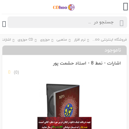
فروشگاه اینترنتی CDhoo
نرم افزار
مذهبی
حوزوی
CD حوزوی
ناموجود
اشارات - نمط 8 - استاد حشمت پور
(0)