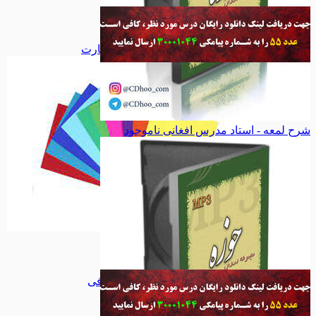
دفاع مقدس
دفاع مقدس
اجتماعی
اجتماعی
سیاسی
سیاسی
همه دسته بندی های فلش کارت
شرح لمعه - استاد مدرس افغانی
ناموجود
فلش کارت
فلش کارت
تابلو کاشی
تابلو کاشی
مجموعه جلا
مجموعه جلا
مجموعه کوفی
مجموعه کوفی
میناکاری
میناکاری
طرح ویژه
طرح ویژه