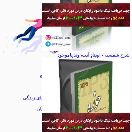
شرح شمسیه - استاد آدینه وند
ناموجود
نرم افزار
نرم افزار
مذهبی
مذهبی
ادبیات
ادبیات
خانه و خانواده
خانه و خانواده
ازدواج
ازدواج
تربیتی
تربیتی
سواد رسانه
سواد رسانه
مهارت های زندگی
مهارت های زندگی
آموزشی
آموزشی
داستان و رمان
داستان و رمان
اشخاص
اشخاص
انقلاب
انقلاب
مدیریت
مدیریت
هنر
هنر