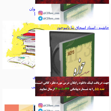
بهداشت
بهداشت
کودک و نوجوان
کودک و نوجوان
تاریخ، جغرافیا
تاریخ، جغرافیا
همه دسته بندی های کتاب
حاشیه - استاد اسحاق نیا
ناموجود
کتاب
کتاب
پازل سه بعدی
پازل سه بعدی
اسباب بازی
اسباب بازی
همه دسته بندی های سرگرمی