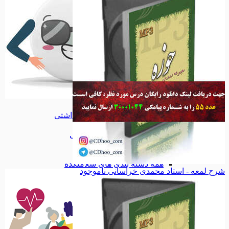
پیکسل
پیکسل
آرایشی بهداشتی
آرایشی بهداشتی
اقلام آرایشی
اقلام آرایشی
اقلام بهداشتی
اقلام بهداشتی
داروی گیاهی
داروی گیاهی
آرد و سویق
آرد و سویق
همه دسته بندی های سلامتکده
شرح لمعه - استاد محمدی خراسانی
ناموجود