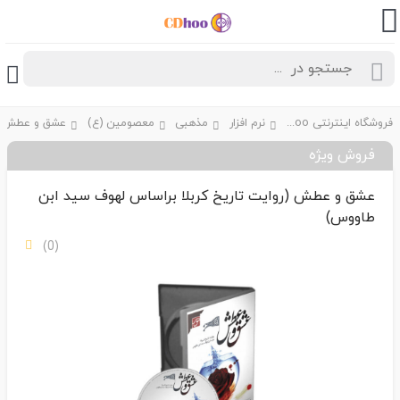
فروشگاه اینترنتی CDhoo
نرم افزار
مذهبی
معصومین (ع)
فروش ویژه
عشق و عطش (روایت تاریخ کربلا براساس لهوف سید ابن
طاووس)
(0)