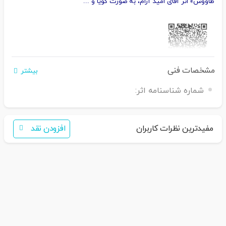
طاووس» اثر آقای امید آرام، به صورت گویا و ...
مشخصات فنی
بیشتر
اگر برای خرید تمایل به عضویت در سایت ندارید،
فقط کافی است نام محصول را به سامانه
30007650001082
بفرستید
شماره شناسنامه اثر:
مفیدترین نظرات کاربران
افزودن نقد