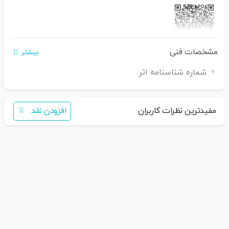
مشخصات فنی
بیشتر
اگر برای خرید تمایل به عضویت در سایت ندارید،
فقط کافی است نام محصول را به سامانه
30007650001082
بفرستید
شماره شناسنامه اثر:
همکاران ما با شما تماس خواهند گرفت
مفیدترین نظرات کاربران
افزودن نقد