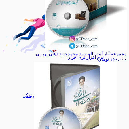
مجموعه آثار آیت الله سید محمدجواد ذهنی تهرانی
نرم افزار
نرم افزار
۱۶۰,۰۰۰
تومان
مذهبی
مذهبی
ادبیات
ادبیات
خانه و خانواده
خانه و خانواده
ازدواج
ازدواج
تربیتی
تربیتی
سواد رسانه
سواد رسانه
مهارت های زندگی
مهارت های زندگی
آموزشی
آموزشی
داستان و رمان
داستان و رمان
اشخاص
اشخاص
انقلاب
انقلاب
مدیریت
مدیریت
هنر
هنر