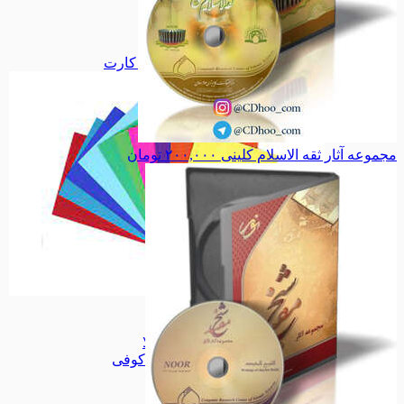
دفاع مقدس
دفاع مقدس
اجتماعی
اجتماعی
سیاسی
سیاسی
همه دسته بندی های فلش کارت
مجموعه آثار ثقه الاسلام کلینی
۲۰۰,۰۰۰
تومان
فلش کارت
فلش کارت
تابلو کاشی
تابلو کاشی
مجموعه جلا
مجموعه جلا
مجموعه کوفی
مجموعه کوفی
میناکاری
میناکاری
طرح ویژه
طرح ویژه