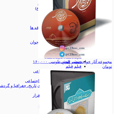
قرآن و ادعیه
قرآن و ادعیه
معصومین (ع)
معصومین (ع)
علوم دینی
علوم دینی
آثار بزرگان
آثار بزرگان
حوزوی
حوزوی
ادیان و فرقه ها
ادیان و فرقه ها
آموزشی
آموزشی
واژه نامه
واژه نامه
کودک و نوجوان
کودک و نوجوان
خانواده
خانواده
تلفن همراه
تلفن همراه
مولتی مدیا
مولتی مدیا
صوتی
صوتی
مجموعه آثار خواجه نصیر الدین طوسی
۱۶۰,۰۰۰
فیلم
فیلم
تومان
علوم اجتماعی
علوم اجتماعی
ادب و هنر
ادب و هنر
سیاسی اجتماعی
سیاسی اجتماعی
تاریخ، جغرافیا و گردشگری
تاریخ، جغرافیا و گرد
کاربردی
کاربردی
همه دسته بندی های نرم افزار