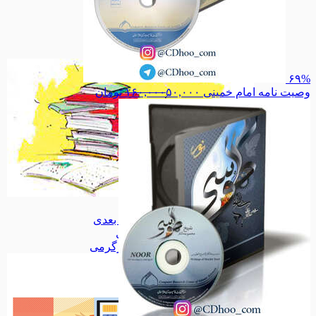
بهداشت
بهداشت
کودک و نوجوان
کودک و نوجوان
تاریخ، جغرافیا
تاریخ، جغرافیا
همه دسته بندی های کتاب
۶۹%
وصیت نامه امام خمینی
۵۰,۰۰۰
۱۶۰,۰۰۰
تومان
کتاب
کتاب
پازل سه بعدی
پازل سه بعدی
اسباب بازی
اسباب بازی
همه دسته بندی های سرگرمی