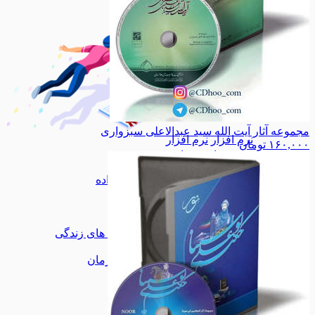
مجموعه آثار آیت الله سید عبدالاعلی سبزواری
نرم افزار
نرم افزار
۱۶۰,۰۰۰
تومان
مذهبی
مذهبی
ادبیات
ادبیات
خانه و خانواده
خانه و خانواده
ازدواج
ازدواج
تربیتی
تربیتی
سواد رسانه
سواد رسانه
مهارت های زندگی
مهارت های زندگی
آموزشی
آموزشی
داستان و رمان
داستان و رمان
اشخاص
اشخاص
انقلاب
انقلاب
مدیریت
مدیریت
هنر
هنر