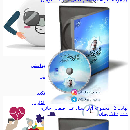
پیکسل
پیکسل
آرایشی بهداشتی
آرایشی بهداشتی
اقلام آرایشی
اقلام آرایشی
اقلام بهداشتی
اقلام بهداشتی
داروی گیاهی
داروی گیاهی
آرد و سویق
آرد و سویق
همه دسته بندی های سلامتکده
آغاز در
نهایت 2 - مجموعه آثار استاد علی صفایی حائری
۱۶۰,۰۰۰
تومان