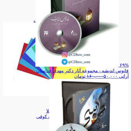
دفاع مقدس
دفاع مقدس
اجتماعی
اجتماعی
سیاسی
سیاسی
همه دسته بندی های فلش کارت
۶۹%
فانوس اندیشه - مجموعه آثار دکتر مهدی خدامیان
آرانی
۵۰,۰۰۰
۱۶۰,۰۰۰
تومان
فلش کارت
فلش کارت
تابلو کاشی
تابلو کاشی
مجموعه جلا
مجموعه جلا
مجموعه کوفی
مجموعه کوفی
میناکاری
میناکاری
طرح ویژه
طرح ویژه