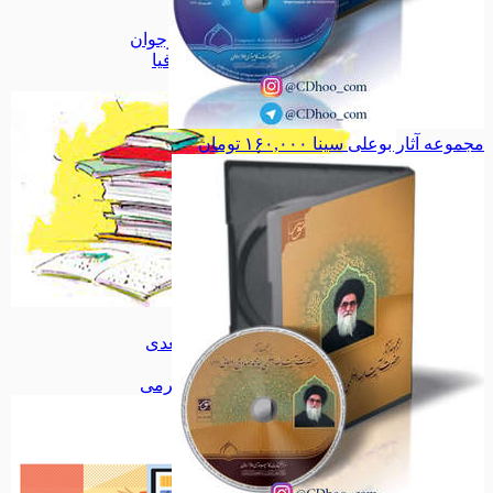
بهداشت
بهداشت
کودک و نوجوان
کودک و نوجوان
تاریخ، جغرافیا
تاریخ، جغرافیا
همه دسته بندی های کتاب
مجموعه آثار بوعلی سینا
۱۶۰,۰۰۰
تومان
کتاب
کتاب
پازل سه بعدی
پازل سه بعدی
اسباب بازی
اسباب بازی
همه دسته بندی های سرگرمی