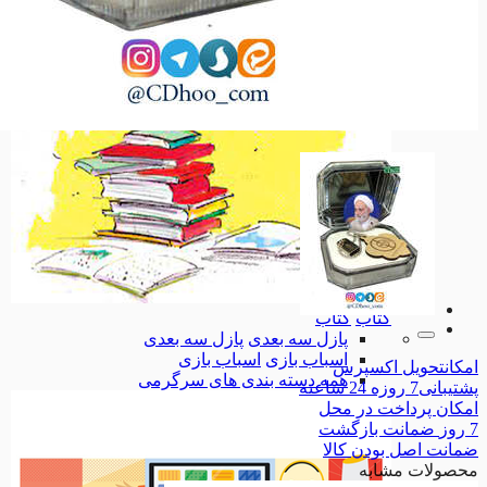
بهداشت
بهداشت
کودک و نوجوان
کودک و نوجوان
تاریخ، جغرافیا
تاریخ، جغرافیا
همه دسته بندی های کتاب
کتاب
کتاب
پازل سه بعدی
پازل سه بعدی
اسباب بازی
اسباب بازی
امکان
تحویل اکسپرس
همه دسته بندی های سرگرمی
پشتیبانی
7 روزه 24 ساعته
امکان
پرداخت در محل
7 روز
ضمانت بازگشت
ضمانت
اصل بودن کالا
محصولات مشابه