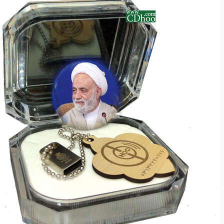
نرم افزار
نرم افزار
مذهبی
مذهبی
ادبیات
ادبیات
خانه و خانواده
خانه و خانواده
ازدواج
ازدواج
تربیتی
تربیتی
سواد رسانه
سواد رسانه
مهارت های زندگی
مهارت های زندگی
آموزشی
آموزشی
داستان و رمان
داستان و رمان
اشخاص
اشخاص
انقلاب
انقلاب
مدیریت
مدیریت
هنر
هنر