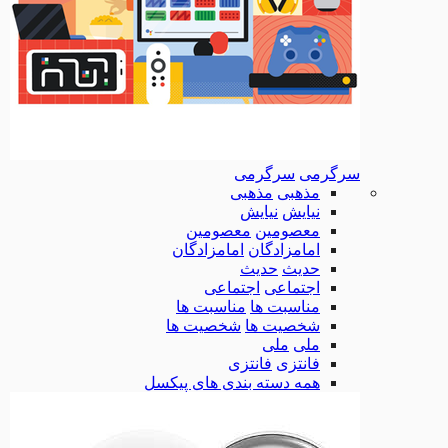
سرگرمی
سرگرمی
مذهبی
مذهبی
نیایش
نیایش
معصومین
معصومین
امامزادگان
امامزادگان
حدیث
حدیث
اجتماعی
اجتماعی
مناسبت ها
مناسبت ها
شخصیت ها
شخصیت ها
ملی
ملی
فانتزی
فانتزی
همه دسته بندی های پیکسل