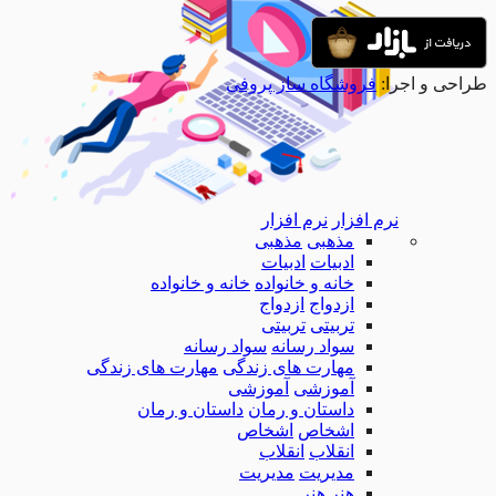
طراحی و اجرا:
فروشگاه ساز پروفی
نرم افزار
نرم افزار
مذهبی
مذهبی
ادبیات
ادبیات
خانه و خانواده
خانه و خانواده
ازدواج
ازدواج
تربیتی
تربیتی
سواد رسانه
سواد رسانه
مهارت های زندگی
مهارت های زندگی
آموزشی
آموزشی
داستان و رمان
داستان و رمان
اشخاص
اشخاص
انقلاب
انقلاب
مدیریت
مدیریت
هنر
هنر