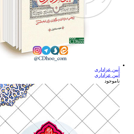
آیین عزاداری
آیین عزاداری
ناموجود