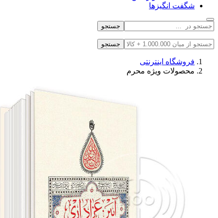
شگفت انگیزها
جستجو
جستجو
فروشگاه اینترنتی
محصولات ویژه محرم