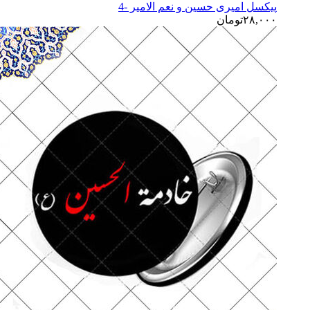
پیکسل امیری حسین و نعم الامیر -4
۲۸,۰۰۰
تومان