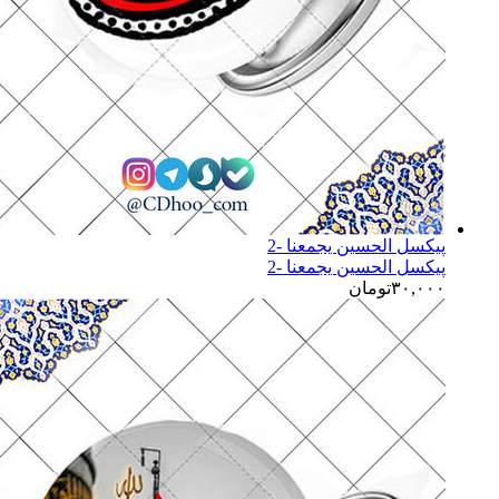
پیکسل الحسین یجمعنا -2
پیکسل الحسین یجمعنا -2
۳۰,۰۰۰
تومان