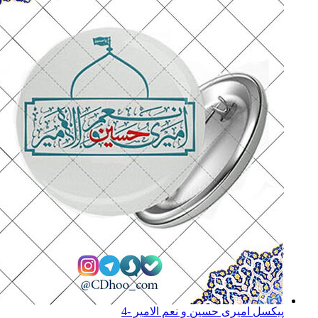
پیکسل امیری حسین و نعم الامیر -4