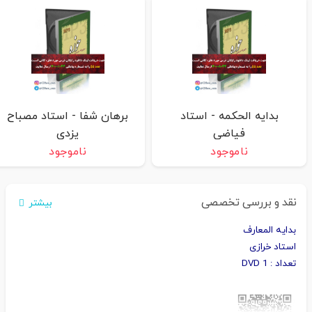
بدایه الحکمه - استاد
برهان شفا - استاد مصباح
فیاضی
یزدی
ناموجود
ناموجود
نقد و بررسی تخصصی
بیشتر
بدایه المعارف
استاد خرازی
تعداد : 1 DVD